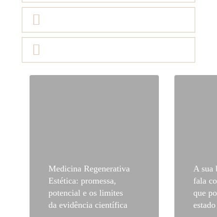
@clinicafaciem.pt
Whatsapp
Medicina Regenerativa
A sua
Estética: promessa,
fala co
potencial e os limites
que po
da evidência científica
estado