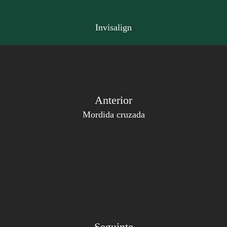
Invisalign
Anterior
Mordida cruzada
Seguinte